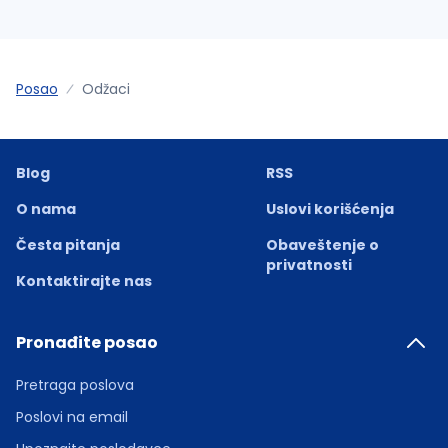
Posao
Odžaci
Blog
RSS
O nama
Uslovi korišćenja
Česta pitanja
Obaveštenje o
privatnosti
Kontaktirajte nas
Pronađite posao
Pretraga poslova
Poslovi na email