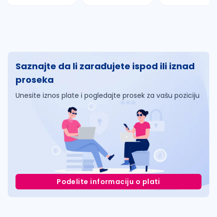
Saznajte da li zarađujete ispod ili iznad
proseka
Unesite iznos plate i pogledajte prosek za vašu poziciju
Podelite informaciju o plati