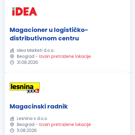
Magacioner u logističko-
distributivnom centru
Idea Marketi d.o.o.
Beograd
-
Izvan pretražene lokacije
31.08.2026
Magacinski radnik
Lesnina s d.o.o.
Beograd
-
Izvan pretražene lokacije
11.08.2026