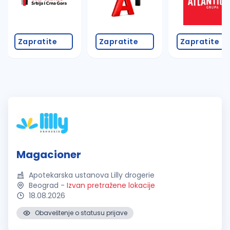
Zapratite
Zapratite
Zapratite
Magacioner
Apotekarska ustanova Lilly drogerie
Beograd
-
Izvan pretražene lokacije
18.08.2026
Obaveštenje o statusu prijave