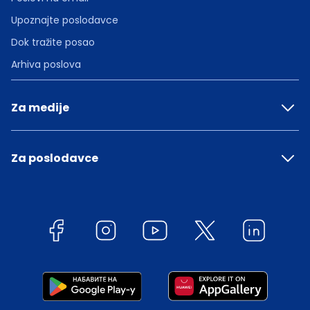
Upoznajte poslodavce
Dok tražite posao
Arhiva poslova
Za medije
Za poslodavce