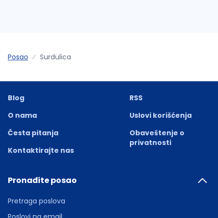
Posao
Surdulica
Blog
RSS
O nama
Uslovi korišćenja
Česta pitanja
Obaveštenje o
privatnosti
Kontaktirajte nas
Pronađite posao
Pretraga poslova
Poslovi na email