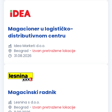
Magacioner u logističko-
distributivnom centru
Idea Marketi d.o.o.
Beograd
-
Izvan pretražene lokacije
31.08.2026
Magacinski radnik
Lesnina s d.o.o.
Beograd
-
Izvan pretražene lokacije