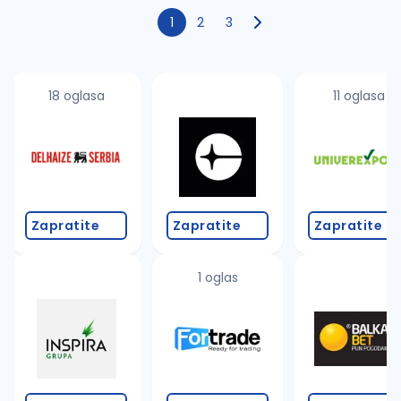
1
2
3
18 oglasa
11 oglasa
Zapratite
Zapratite
Zapratite
1 oglas