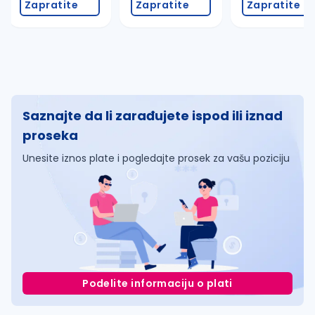
Zapratite
Zapratite
Zapratite
Saznajte da li zarađujete ispod ili iznad
proseka
Unesite iznos plate i pogledajte prosek za vašu poziciju
Podelite informaciju o plati