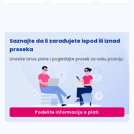
Saznajte da li zarađujete ispod ili iznad
proseka
Unesite iznos plate i pogledajte prosek za vašu poziciju
Podelite informaciju o plati