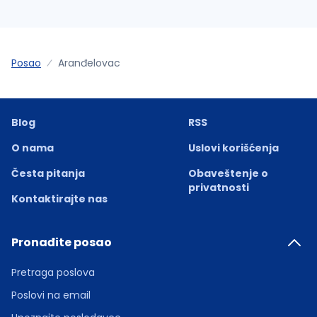
Posao
Aranđelovac
Blog
RSS
O nama
Uslovi korišćenja
Česta pitanja
Obaveštenje o
privatnosti
Kontaktirajte nas
Pronađite posao
Pretraga poslova
Poslovi na email