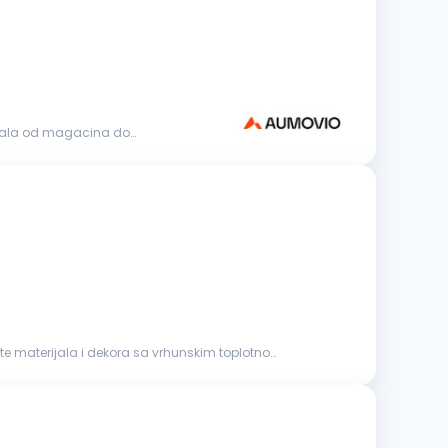
rijala od magacina do
ete materijala i dekora sa vrhunskim toplotno