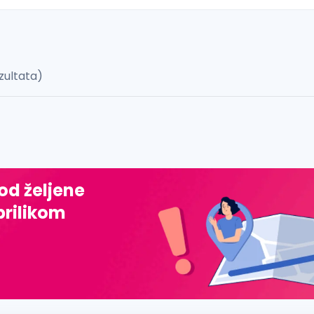
zultata)
 š, đ, ž, dž)
 od željene
prilikom