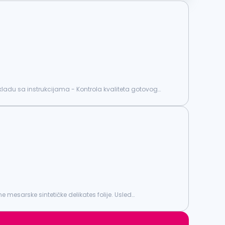
kladu sa instrukcijama - Kontrola kvaliteta gotovog
mesarske sintetičke delikates folije. Usled