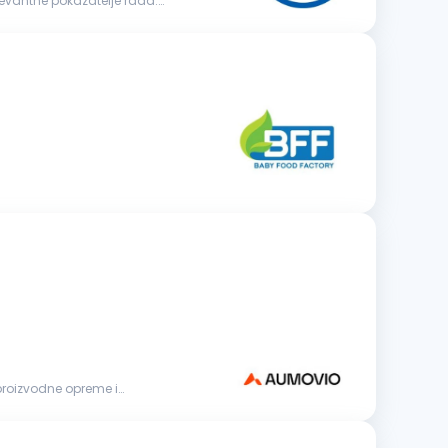
elevantne pokazatelje rada.