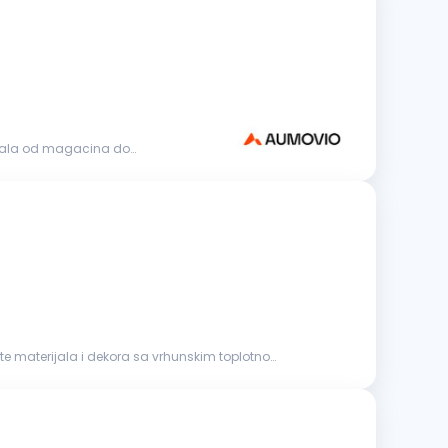
rijala od magacina do
ete materijala i dekora sa vrhunskim toplotno