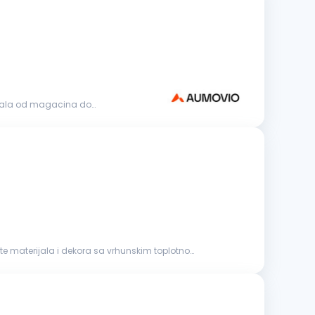
rijala od magacina do
ete materijala i dekora sa vrhunskim toplotno