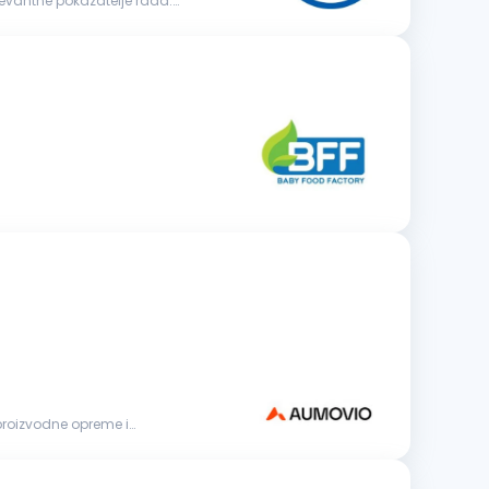
elevantne pokazatelje rada.