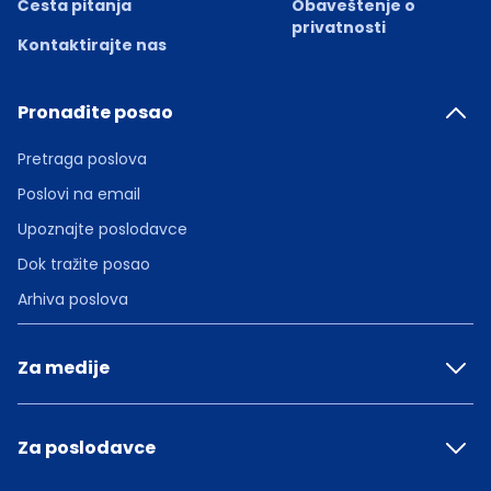
Česta pitanja
Obaveštenje o
privatnosti
Kontaktirajte nas
Pronađite posao
Pretraga poslova
Poslovi na email
Upoznajte poslodavce
Dok tražite posao
Arhiva poslova
Za medije
Za poslodavce