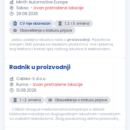
Minth Automotive Europe
Šabac
-
Izvan pretražene lokacije
29.08.2026
CV nije obavezan
1, 2. i 3. smena
Obaveštenje o statusu prijave
...jezika; poželjno iskustvo rada u
proizvodnji
. Prijavite se
slanjem SMS poruke sa sledećim podacima: ime i prezime,
broj telefona i kratak opis radnog iskustva ili elektronskim
putem. Kontaktiraćemo Vas radi zakazivanja razgovora.
Pošaljite...
Radnik u proizvodnji
Cablex-S d.o.o.
Ruma
-
Izvan pretražene lokacije
13.08.2026
1. i 2. smena
Obaveštenje o statusu prijave
...CABLEX Group je međunarodna kompanija iz oblasti
kablovske industrije sa dugogodišnjim iskustvom I saradnjom
sa svetskim brendovima. Zbog povećanog obima proizvodnje,
kompaniji Cablex-S d.o.o. potrebno je 10 izvršilaca (m/ž) za
rad u
proizvodnji
...