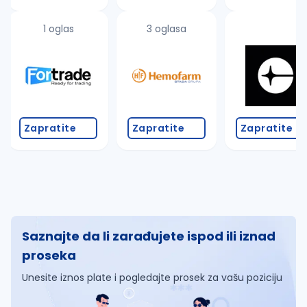
1 oglas
3 oglasa
Zapratite
Zapratite
Zapratite
Saznajte da li zarađujete ispod ili iznad
proseka
Unesite iznos plate i pogledajte prosek za vašu poziciju