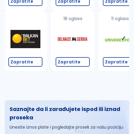
Zapratite
Zapratite
Zapratite
18 oglasa
11 oglasa
Zapratite
Zapratite
Zapratite
Saznajte da li zarađujete ispod ili iznad
proseka
Unesite iznos plate i pogledajte prosek za vašu poziciju