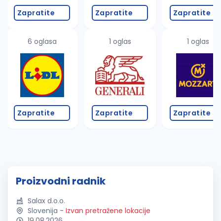
Zapratite
Zapratite
Zapratite
6 oglasa
1 oglas
1 oglas
Zapratite
Zapratite
Zapratite
Proizvodni radnik
Salax d.o.o.
Slovenija
-
Izvan pretražene lokacije
19.08.2026