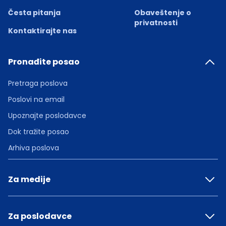
Česta pitanja
Obaveštenje o
privatnosti
Kontaktirajte nas
Pronađite posao
Pretraga poslova
Poslovi na email
Upoznajte poslodavce
Dok tražite posao
Arhiva poslova
Za medije
Za poslodavce