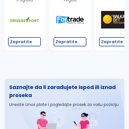
11 oglasa
1 oglas
Zapratite
Zapratite
Zapratite
Saznajte da li zarađujete ispod ili iznad
proseka
Unesite iznos plate i pogledajte prosek za vašu poziciju