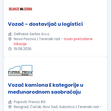
Vozač - dostavljač u logistici
Delhaize Serbia d.o.o.
Nova Pazova | Terenski rad
-
Izvan pretražene
lokacije
19.08.2026
Vozač kamiona E kategorije u
međunarodnom saobraćaju
Popović Prevoz BG
Beograd, Čačak, Novi Sad, Subotica | Terenski rad
-