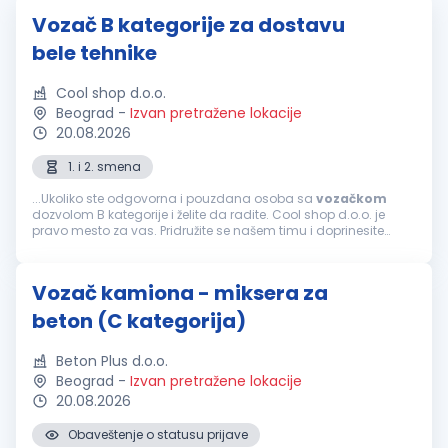
Vozač B kategorije za dostavu
bele tehnike
Cool shop d.o.o.
Beograd
-
Izvan pretražene lokacije
20.08.2026
1. i 2. smena
...Ukoliko ste odgovorna i pouzdana osoba sa
vozačkom
dozvolom B kategorije i želite da radite. Cool shop d.o.o. je
pravo mesto za vas. Pridružite se našem timu i doprinesite
uspehu naše kompanije u Beogradu. Radujemo se vašoj
prijavi i mogućnosti...
Vozač kamiona - miksera za
beton (C kategorija)
Beton Plus d.o.o.
Beograd
-
Izvan pretražene lokacije
20.08.2026
Obaveštenje o statusu prijave