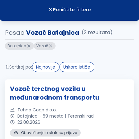
Poništite filtere
Posao
Vozač Batajnica
(2 rezultata)
Batajnica
Vozač
Sortiraj po:
Najnovije
Uskoro ističe
Vozač teretnog vozila u
međunarodnom transportu
Tehno Coop d.o.o.
Batajnica + 59 mesta | Terenski rad
22.08.2026
Obaveštenje o statusu prijave