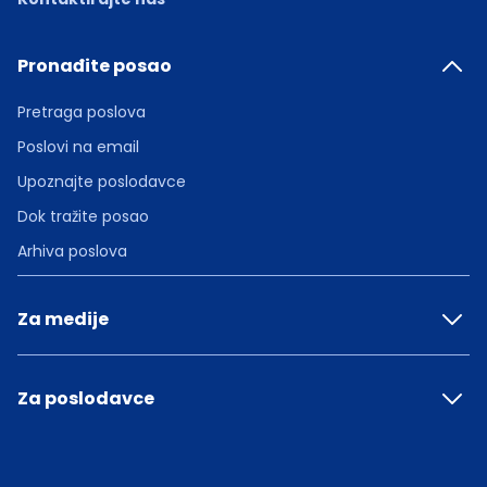
Pronađite posao
Pretraga poslova
Poslovi na email
Upoznajte poslodavce
Dok tražite posao
Arhiva poslova
Za medije
Za poslodavce