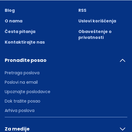
Blog
RSS
O nama
Uslovi korišćenja
Česta pitanja
Obaveštenje o
privatnosti
Kontaktirajte nas
Pronađite posao
Pretraga poslova
Poslovi na email
Upoznajte poslodavce
Dok tražite posao
Arhiva poslova
Za medije