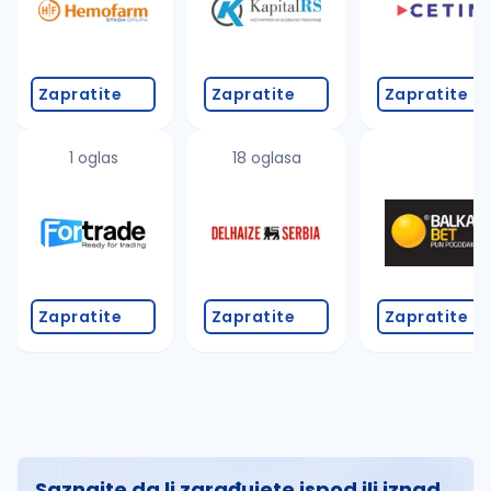
Zapratite
Zapratite
Zapratite
1 oglas
18 oglasa
Zapratite
Zapratite
Zapratite
Saznajte da li zarađujete ispod ili iznad