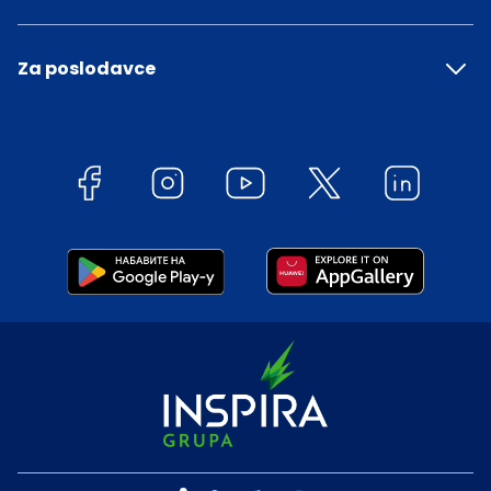
Za poslodavce