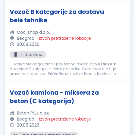
ka svim...
Vozač B kategorije za dostavu
bele tehnike
Cool shop d.o.o.
Beograd
-
Izvan pretražene lokacije
20.08.2026
1. i 2. smena
...Ukoliko ste odgovorna i pouzdana osoba sa
vozačkom
dozvolom B kategorije i želite da radite. Cool shop d.o.o. je
pravo mesto za vas. Pridružite se našem timu i doprinesite
uspehu naše kompanije u Beogradu. Radujemo se vašoj
prijavi i mogućnosti...
Vozač kamiona - miksera za
beton (C kategorija)
Beton Plus d.o.o.
Beograd
-
Izvan pretražene lokacije
20.08.2026