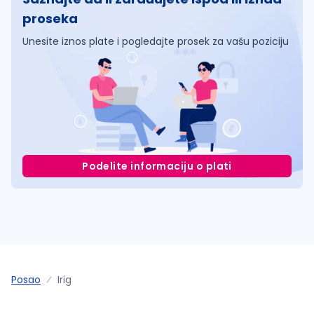
proseka
Unesite iznos plate i pogledajte prosek za vašu poziciju
Podelite informaciju o plati
Posao
Irig