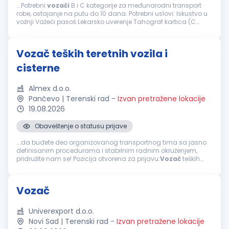
...Potrebni
vozači
B i C kategorije za međunarodni transport
robe, ostajanje na putu do 10 dana. Potrebni uslovi: Iskustvo u
vožnji Važeći pasoš Lekarsko uverenje Tahograf kartica (C
kategorija solo kamion) CPC Sertifikat (C kategorija solo...
Vozač teških teretnih vozila i
cisterne
Almex d.o.o.
Pančevo | Terenski rad
-
Izvan pretražene lokacije
19.08.2026
Obaveštenje o statusu prijave
...da budete deo organizovanog transportnog tima sa jasno
definisanim procedurama i stabilnim radnim okruženjem,
pridružite nam se! Pozicija otvorena za prijavu:
Vozač
teških
teretnih vozila i cisterne Mesto rada: Pančevo Vaše
odgovornosti: Upravljanje...
Vozač
Univerexport d.o.o.
Novi Sad | Terenski rad
-
Izvan pretražene lokacije