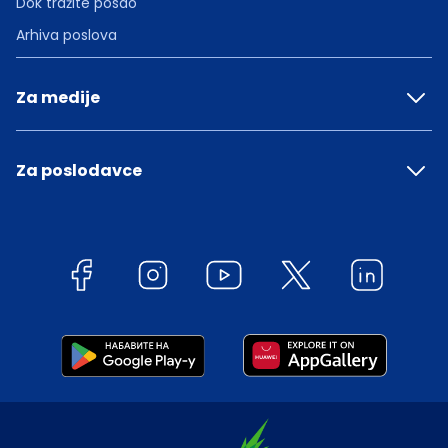
Dok tražite posao
Arhiva poslova
Za medije
Za poslodavce