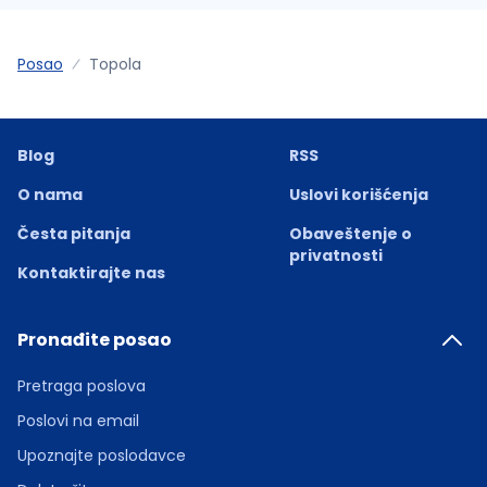
Posao
Topola
Blog
RSS
O nama
Uslovi korišćenja
Česta pitanja
Obaveštenje o
privatnosti
Kontaktirajte nas
Pronađite posao
Pretraga poslova
Poslovi na email
Upoznajte poslodavce