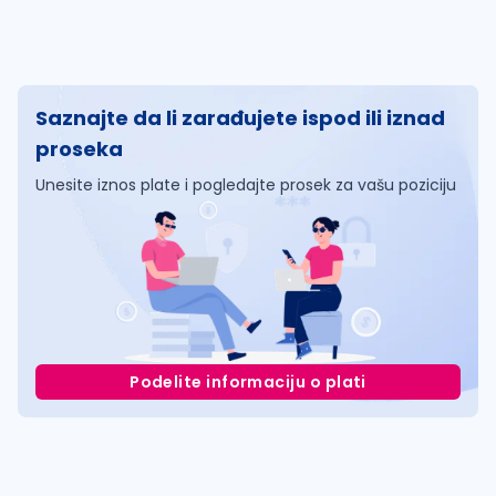
Saznajte da li zarađujete ispod ili iznad
proseka
Unesite iznos plate i pogledajte prosek za vašu poziciju
Podelite informaciju o plati