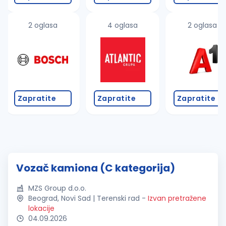
2 oglasa
4 oglasa
2 oglasa
Zapratite
Zapratite
Zapratite
Vozač kamiona (C kategorija)
MZS Group d.o.o.
Beograd, Novi Sad | Terenski rad
-
Izvan pretražene
lokacije
04.09.2026