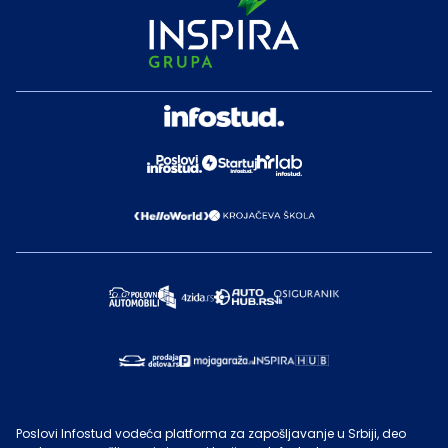
Poslovi Infostud vodeća platforma za zapošljavanje u Srbiji, deo