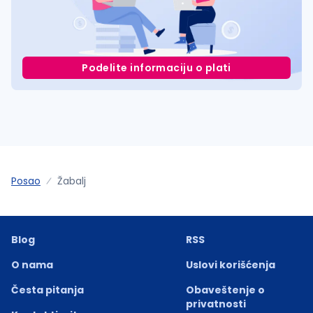
Podelite informaciju o plati
Posao
Žabalj
Blog
RSS
O nama
Uslovi korišćenja
Česta pitanja
Obaveštenje o
privatnosti