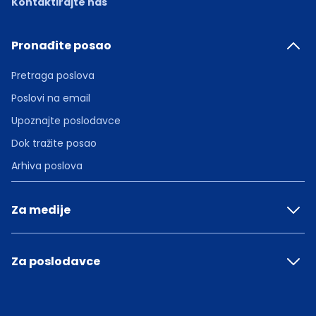
Kontaktirajte nas
Pronađite posao
Pretraga poslova
Poslovi na email
Upoznajte poslodavce
Dok tražite posao
Arhiva poslova
Za medije
Za poslodavce