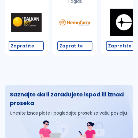
1 oglas
Zapratite
Zapratite
Zapratite
Saznajte da li zarađujete ispod ili iznad
proseka
Unesite iznos plate i pogledajte prosek za vašu poziciju