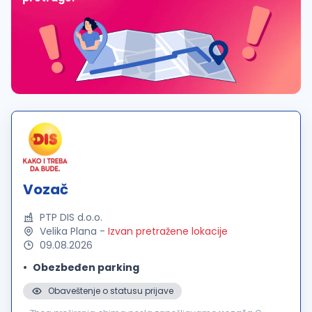
Vozač
PTP DIS d.o.o.
Velika Plana
-
Izvan pretražene lokacije
09.08.2026
Obezbeđen parking
Obaveštenje o statusu prijave