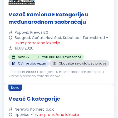
Vozač kamiona E kategorije u
međunarodnom saobraćaju
Popović Prevoz BG
Beograd, Čačak, Novi Sad, Subotica | Terenski rad
-
Izvan pretražene lokacije
19.08.2026
neto 220.000 - 290.000 RSD (mesečno)
CV nije obavezan
Obaveštenje o statusu prijave
...Potreban
vozač
E kategorije u međunarodnom transportu.
Vikend slobodan, zarada visoka....
Novo
Vozač C kategorije
Neretva Komerc d.o.o.
Lipovica
-
Izvan pretražene lokacije