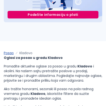
Podelite informaciju o plati
Posao
Kladovo
Oglasi za posao u gradu Kladovo
Pronađite aktuelne oglase za posao u gradu
Kladovo
i
okolini. Na našem sajtu pretražite poslove u prodaji,
marketingu i drugim oblastima. Pogledajte najnovije oglase,
prijavite se i pronađite priliku koja vam odgovara.
Ako tražite honorarni, sezonski ili posao na pola radnog
vremena gradu
Kladovo
, iskoristite filtere da suzite
pretragu i pronađete idealan oglas.