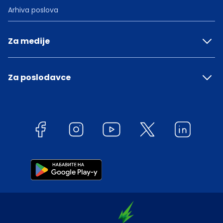
Arhiva poslova
Za medije
Za poslodavce