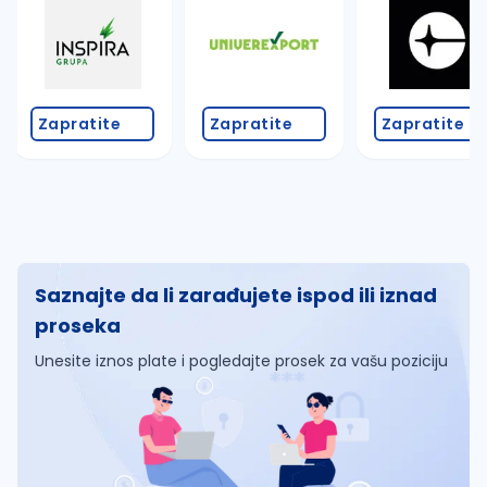
Zapratite
Zapratite
Zapratite
Saznajte da li zarađujete ispod ili iznad
proseka
Unesite iznos plate i pogledajte prosek za vašu poziciju