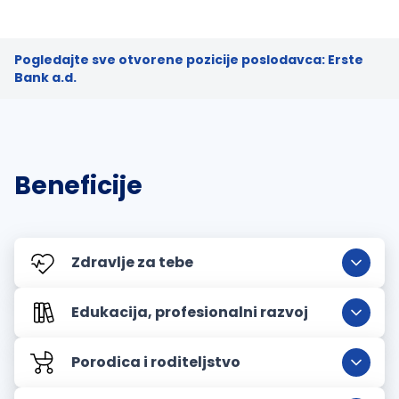
Pogledajte sve otvorene pozicije poslodavca: Erste
Bank a.d.
Beneficije
Zdravlje za tebe
Edukacija, profesionalni razvoj
Porodica i roditeljstvo