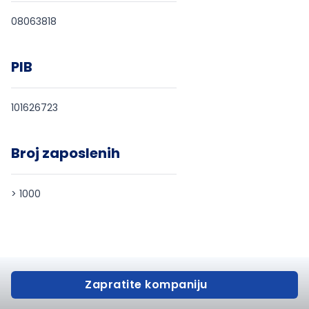
08063818
PIB
101626723
Broj zaposlenih
> 1000
Zapratite kompaniju