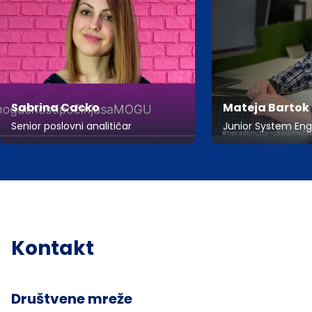
Sabrina Cacko
Mateja Bartok
Senior poslovni analitičar
Junior System Eng
Kontakt
Društvene mreže