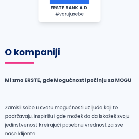
ERSTE BANK A.D.
#verujusebe
O kompaniji
Mi smo ERSTE, gde Mogućnosti počinju sa MOGU
Zamisli sebe u svetu mogućnosti uz ljude koji te
podržavaju, inspirišu i gde možeš da da iskažeš svoju
jedinstvenost kreirajući posebnu vrednost za sve
naše klijente.