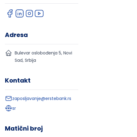
Adresa
Bulevar oslobođenja 5, Novi
Sad, Srbija
Kontakt
zaposljavanje@erstebank.rs
sr
Matični broj