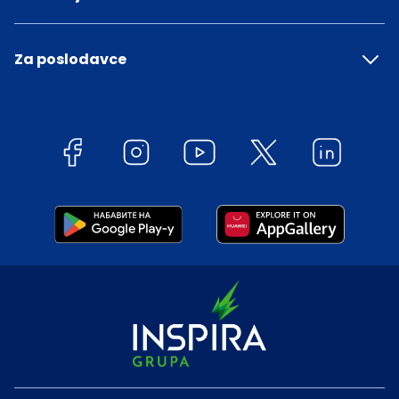
Za poslodavce