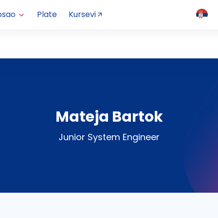
osao
Plate
Kursevi
Mateja Bartok
Junior System Engineer