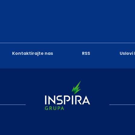
Kontaktirajte nas
RSS
Uslovi