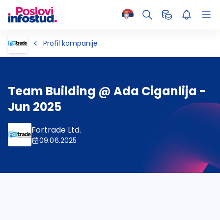
Profil kompanije
Team Building @ Ada Ciganlija -
Jun 2025
Fortrade Ltd.
09.06.2025