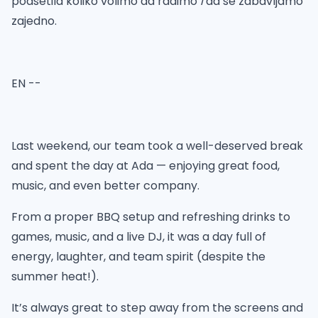
podsetila koliko volimo da radimo
i
da se zabavljamo
zajedno.
EN --
Last weekend, our team took a well-deserved break
and spent the day at Ada — enjoying great food,
music, and even better company.
From a proper BBQ setup and refreshing drinks to
games, music, and a live DJ, it was a day full of
energy, laughter, and team spirit (despite the
summer heat!).
It’s always great to step away from the screens and