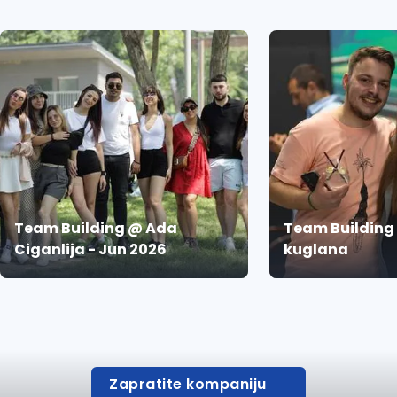
Team Building @ Ada
Team Building
Ciganlija - Jun 2026
kuglana
Zapratite kompaniju