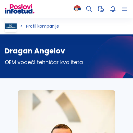
Profil kompanije
Dragan Angelov
OEM vodeći tehničar kvaliteta