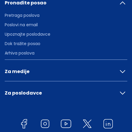
Pronađite posao
Pretraga poslova
Poslovi na email
Upoznajte poslodavce
Dok tražite posao
Arhiva poslova
Za medije
Za poslodavce