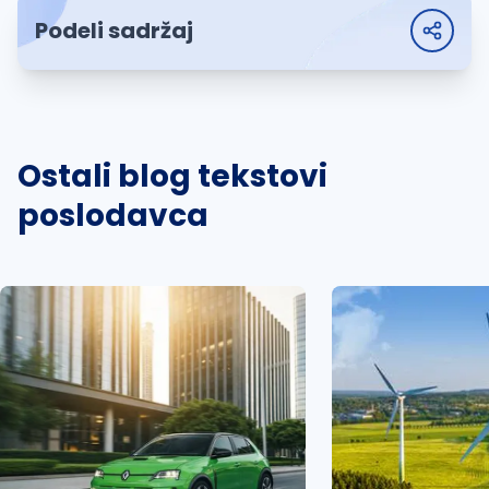
Podeli sadržaj
Ostali blog tekstovi
poslodavca