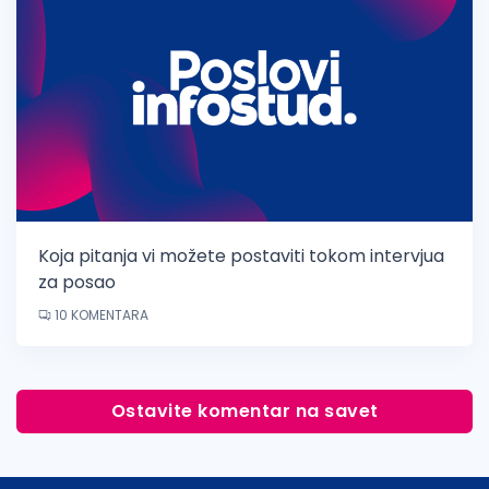
Koja pitanja vi možete postaviti tokom intervjua
za posao
10 KOMENTARA
Ostavite komentar na savet