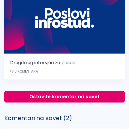
Drugi krug intervjua za posao
0 KOMENTARA
Ostavite komentar na savet
Komentari na savet (
2
)