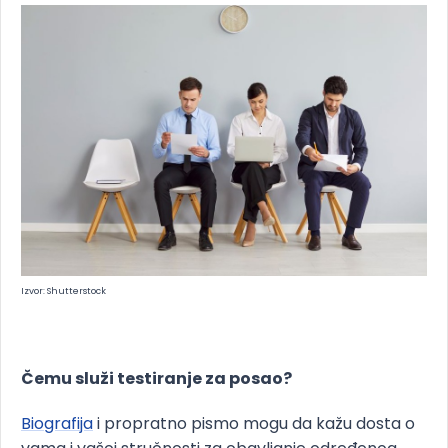
Izvor: Shutterstock
Čemu služi testiranje za posao?
Biografija
i propratno pismo mogu da kažu dosta o