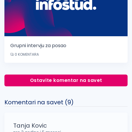
Grupni intervju za posao
0 KOMENTARA
Ostavite komentar na savet
Komentari na savet (
9
)
Tanja Kovic