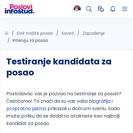
Dok tražite posao
Saveti
Zaposlenje
Intervju za posao
Testiranje kandidata za
posao
Poslodavac vas je pozvao na testiranje za posao?
Čestitamo! To znači da su vas vaša
biografija
i
propratno pismo
prikazali u dobrom svetlu. Sada
imate priliku da se dodatno istaknete kao najbolji
kandidat za posao.