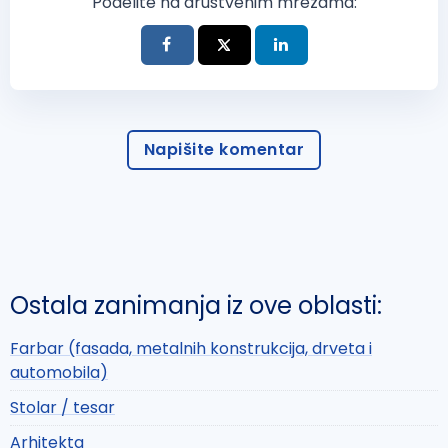
Podelite na društvenim mrežama:
Napišite komentar
Ostala zanimanja iz ove oblasti:
Farbar (fasada, metalnih konstrukcija, drveta i
automobila)
Stolar / tesar
Arhitekta