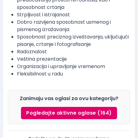
sposobnost crtanja
Strpljivost i istrajanost
Dobro razvijena sposobnost usmenog i
pismenog izražavanja
Sposobnost preciznog izveštavanja, uključujući
pisanje, crtanje i fotografisanje
Radoznalost
Veština prezentacije
Organizacija i upravljanje vremenom
Fleksibilnost u radu
Zanimaju vas oglasi za ovu kategoriju?
Pogledajte aktivne oglase (164)