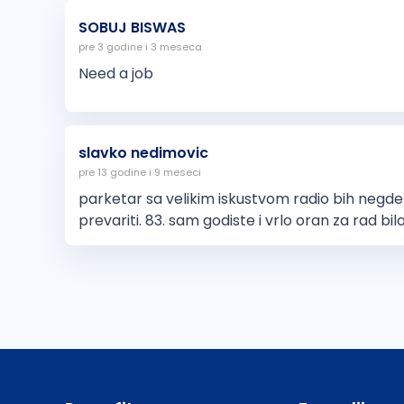
SOBUJ BISWAS
pre 3 godine i 3 meseca
Need a job
slavko nedimovic
pre 13 godine i 9 meseci
parketar sa velikim iskustvom radio bih negde d
prevariti. 83. sam godiste i vrlo oran za rad bil