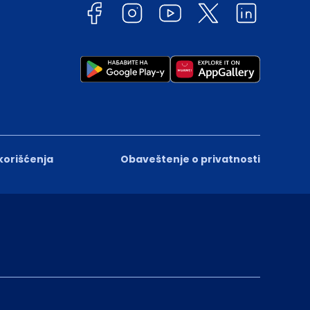
 korišćenja
Obaveštenje o privatnosti