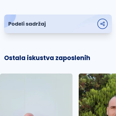
Podeli sadržaj
Ostala iskustva zaposlenih