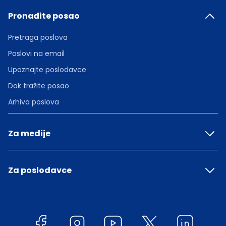
Pronađite posao
Pretraga poslova
Poslovi na email
Upoznajte poslodavce
Dok tražite posao
Arhiva poslova
Za medije
Za poslodavce