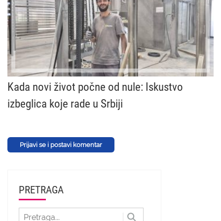
Kada novi život počne od nule: Iskustvo
izbeglica koje rade u Srbiji
Prijavi se i postavi komentar
PRETRAGA