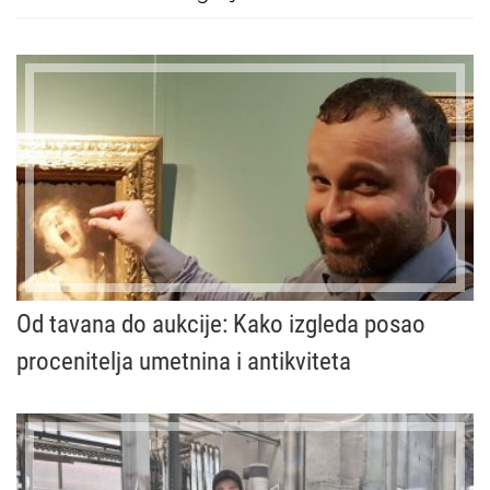
Od tavana do aukcije: Kako izgleda posao
procenitelja umetnina i antikviteta