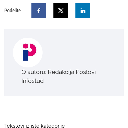
Podelite
O autoru: Redakcija Poslovi
Infostud
Tekstovi iz iste kategorije