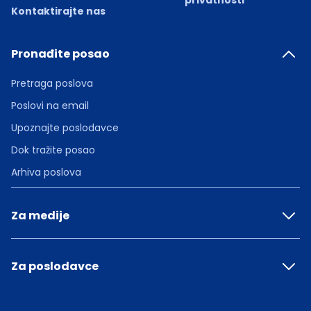
privatnosti
Kontaktirajte nas
Pronađite posao
Pretraga poslova
Poslovi na email
Upoznajte poslodavce
Dok tražite posao
Arhiva poslova
Za medije
Za poslodavce