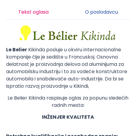
Tekst oglasa
O poslodavcu
Le Belier
Kikinda posluje u okviru internacionalne
kompanije čije je sedište u Francuskoj. Osnovna
delatnost je proizvodnja delova od aluminijuma za
automobilsku industriju i to za vodeće konstruktore
automobila i snabdevače auto-industrije. Da bi se
ispratio razvoj proizvodnje u Kikindi,
Le Belier Kikinda raspisuje oglas za popunu sledećih
radnih mesta:
INŽENJER KVALITETA