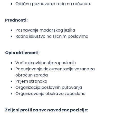
Odlično poznavanje rada na računaru
Prednosti:
Poznavanje mađarskog jezika
Radno iskustvo na sličnim poslovima
Opis aktivnosti:
Vođenje evidencije zaposlenih
Popunjavanje dokumentacije vezane za
obračun zarada
Prijem stranaka
Organizacija poslovnih putovanja
Organizovanje obuka za zaposlene
Željeni profil za sve navedene pozicije: