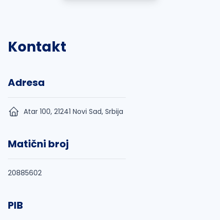
Kontakt
Adresa
Atar 100, 21241 Novi Sad, Srbija
Matični broj
20885602
PIB