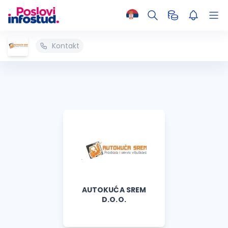
Kontakt
AUTOKUĆA SREM
D.O.O.