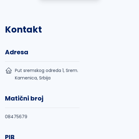
Kontakt
Adresa
Put sremskog odreda 1, Srem.
Kamenica, Srbija
Matični broj
08475679
PIB