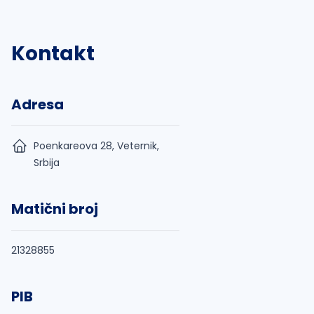
Kontakt
Adresa
Poenkareova 28, Veternik,
Srbija
Matični broj
21328855
PIB