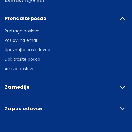
Kontaktirajte nas
Pronađite posao
Pretraga poslova
Poslovi na email
Upoznajte poslodavce
Dok tražite posao
Arhiva poslova
Za medije
Za poslodavce