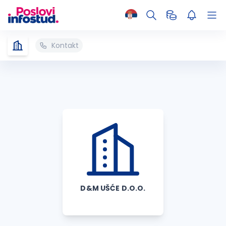
Kontakt
D&M UŠĆE D.O.O.