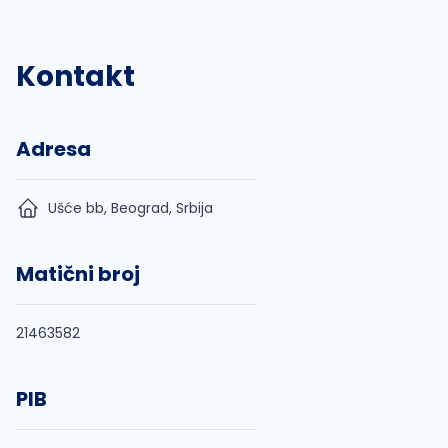
Kontakt
Adresa
Ušće bb, Beograd, Srbija
Matični broj
21463582
PIB