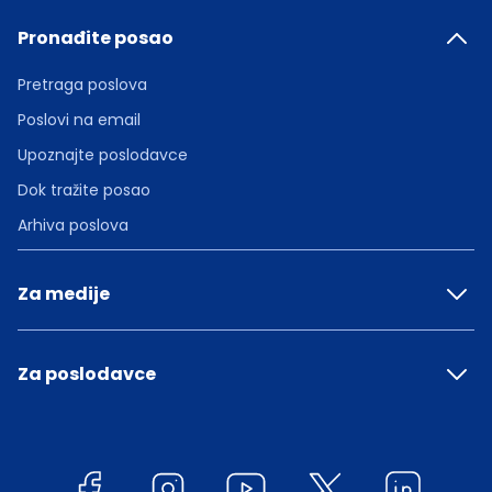
Pronađite posao
Pretraga poslova
Poslovi na email
Upoznajte poslodavce
Dok tražite posao
Arhiva poslova
Za medije
Za poslodavce