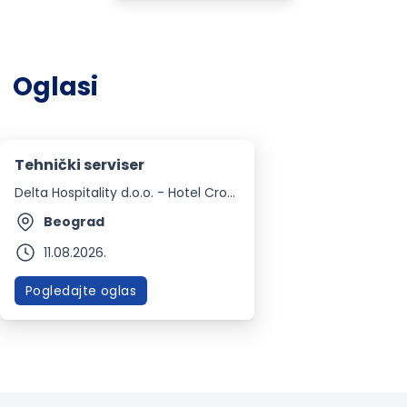
Oglasi
Tehnički serviser
Delta Hospitality d.o.o. - Hotel Crowne Plaza
Beograd
11.08.2026.
Pogledajte oglas