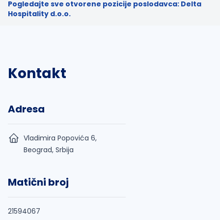
Pogledajte sve otvorene pozicije poslodavca: Delta
Hospitality d.o.o.
Kontakt
Adresa
Vladimira Popovića 6,
Beograd, Srbija
Matični broj
21594067