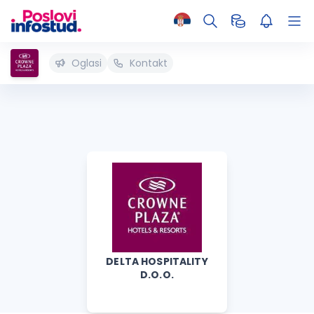
Oglasi
Kontakt
DELTA HOSPITALITY
D.O.O.