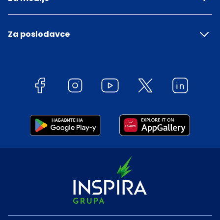
Za poslodavce