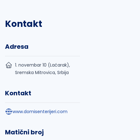
Kontakt
Adresa
1. novembar 10 (Laćarak),
Sremska Mitrovica, Srbija
Kontakt
www.domisenterijeri.com
Matični broj