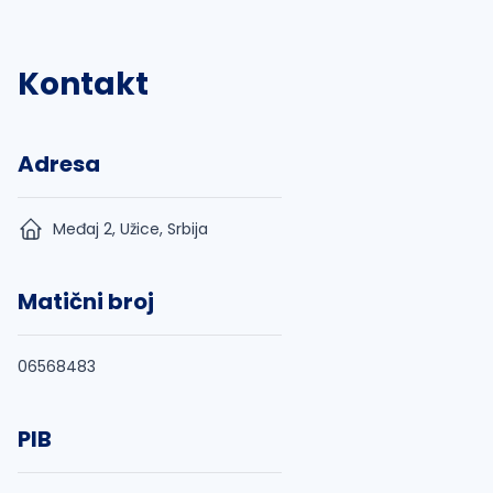
Kontakt
Adresa
Međaj 2, Užice, Srbija
Matični broj
06568483
PIB