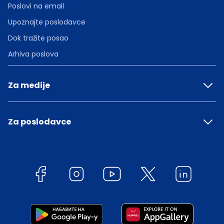
Poslovi na email
Upoznajte poslodavce
Dok tražite posao
Arhiva poslova
Za medije
Za poslodavce