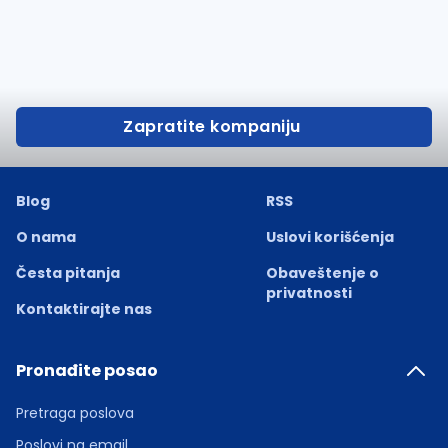
Zapratite kompaniju
Blog
RSS
O nama
Uslovi korišćenja
Česta pitanja
Obaveštenje o
privatnosti
Kontaktirajte nas
Pronađite posao
Pretraga poslova
Poslovi na email