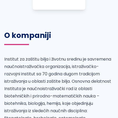
O kompaniji
Institut za zaštitu bilja i životnu sredinu je savremena
naučnoistraživačka organizacija, istraživačko-
razvojni institut sa 70 godina dugom tradicijom
istraživanja u oblasti zaštite bilja. Osnovna delatnost
Instituta je naučnoistraživački rad iz oblasti
biotehničkih i prirodno-matematičkih nauka –
biotehnika, biologija, hemija, koje objedinjuju
istraživanja iz sledećih naučnih disciplina: