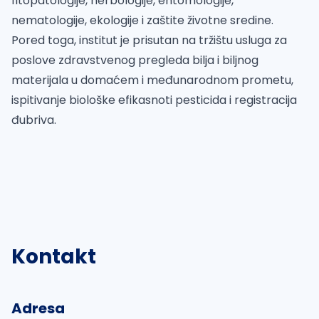
fitopatologije, herbologije, entomologije,
nematologije, ekologije i zaštite životne sredine.
Pored toga, institut je prisutan na tržištu usluga za
poslove zdravstvenog pregleda bilja i biljnog
materijala u domaćem i međunarodnom prometu,
ispitivanje biološke efikasnoti pesticida i registracija
đubriva.
Kontakt
Adresa