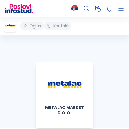
Oglasi
Kontakt
METALAC MARKET
D.O.O.