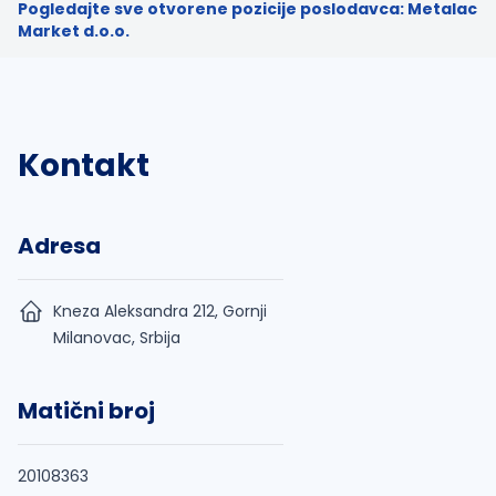
Pogledajte sve otvorene pozicije poslodavca: Metalac
Market d.o.o.
Kontakt
Adresa
Kneza Aleksandra 212, Gornji
Milanovac, Srbija
Matični broj
20108363