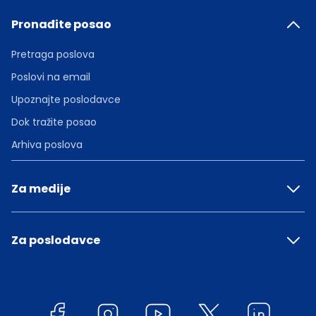
Pronađite posao
Pretraga poslova
Poslovi na email
Upoznajte poslodavce
Dok tražite posao
Arhiva poslova
Za medije
Za poslodavce