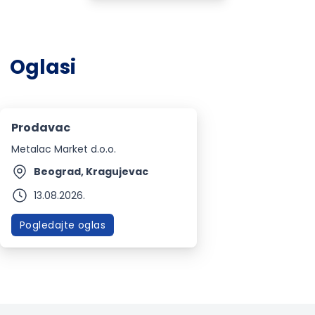
Oglasi
Prodavac
Metalac Market d.o.o.
Beograd, Kragujevac
13.08.2026.
Pogledajte oglas