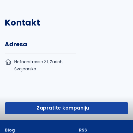
Kontakt
Adresa
Hafnerstrasse 31, Zurich,
Švajcarska
Zapratite kompaniju
Blog
RSS