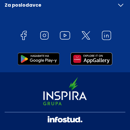
Za poslodavce