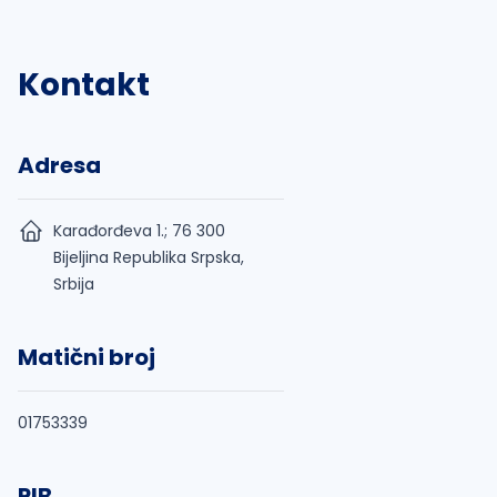
Kontakt
Adresa
Karađorđeva 1.; 76 300
Bijeljina Republika Srpska,
Srbija
Matični broj
01753339
PIB