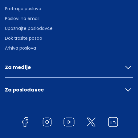
Pretraga poslova
Poslovi na email
Upoznajte poslodavce
Dok tražite posao
Arhiva poslova
Za medije
Za poslodavce