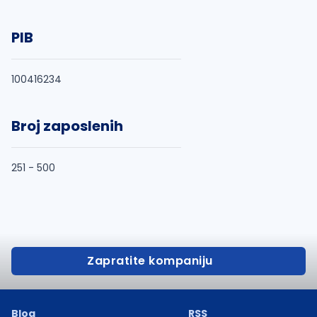
PIB
100416234
Broj zaposlenih
251 - 500
Zapratite kompaniju
Blog
RSS