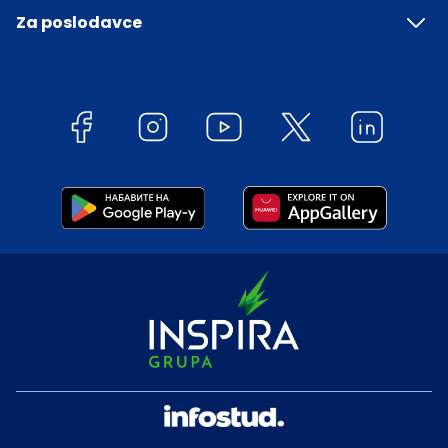
Za poslodavce