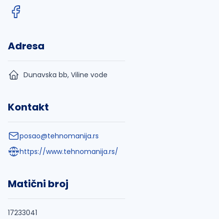
Adresa
Dunavska bb, Viline vode
Kontakt
posao@tehnomanija.rs
https://www.tehnomanija.rs/
Matični broj
17233041