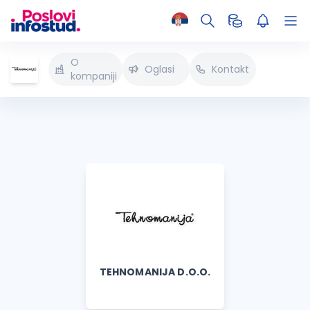
O
Oglasi
Kontakt
kompaniji
TEHNOMANIJA D.O.O.