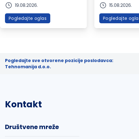
19.08.2026.
15.08.2026.
Pogledajte oglas
Pogledajte ogla
Pogledajte sve otvorene pozicije poslodavca:
Tehnomanija d.o.o.
Kontakt
Društvene mreže