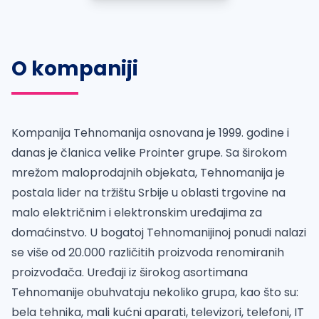
O kompaniji
Kompanija Tehnomanija osnovana je 1999. godine i
danas je članica velike Prointer grupe. Sa širokom
mrežom maloprodajnih objekata, Tehnomanija je
postala lider na tržištu Srbije u oblasti trgovine na
malo električnim i elektronskim uređajima za
domaćinstvo. U bogatoj Tehnomanijinoj ponudi nalazi
se više od 20.000 različitih proizvoda renomiranih
proizvođača. Uređaji iz širokog asortimana
Tehnomanije obuhvataju nekoliko grupa, kao što su:
bela tehnika, mali kućni aparati, televizori, telefoni, IT