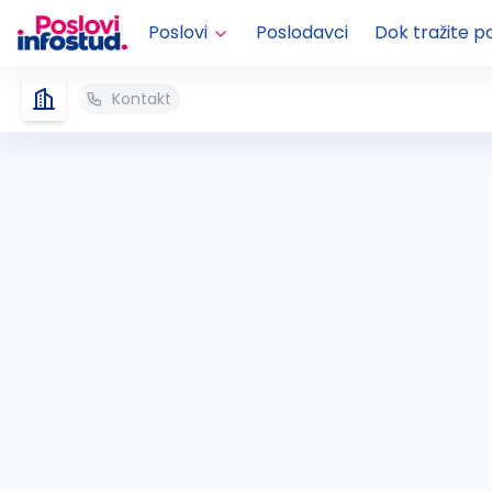
Poslovi
Poslodavci
Dok tražite p
Kontakt