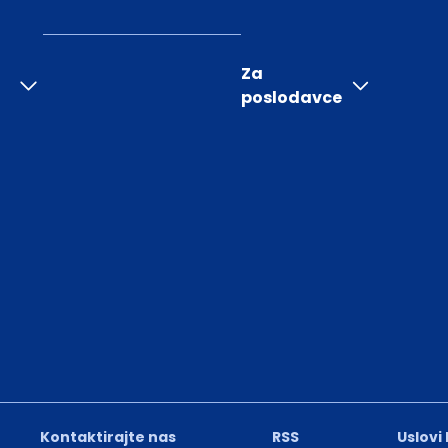
Za
poslodavce
Kontaktirajte nas
RSS
Uslovi