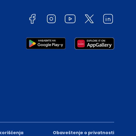
 korišćenja
Obaveštenje o privatnosti