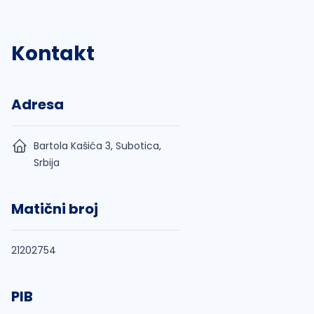
Kontakt
Adresa
Bartola Kašića 3, Subotica,
Srbija
Matični broj
21202754
PIB