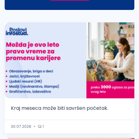
Kraj meseca može biti savršen početak.
30.07.2026
•
1