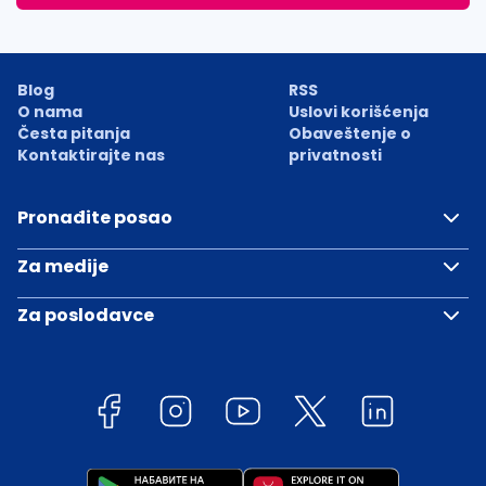
Blog
RSS
O nama
Uslovi korišćenja
Česta pitanja
Obaveštenje o
Kontaktirajte nas
privatnosti
Pronađite posao
Za medije
Za poslodavce