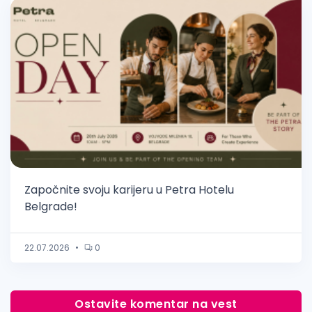
Započnite svoju karijeru u Petra Hotelu
Belgrade!
22.07.2026
•
0
Ostavite komentar na vest