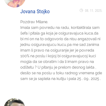
Jovana Stojko
08. 11. 2025.
Pozdrav Milane.
Imala sam povredu na radu, kontaktirala sam
šefa i pitala ga koja je osiguravajuca kuca,da
bi mi on na to odgovorio da nisu angazovali ni
jednu osiguravajucu kucu,pa me sad zanima
imam li pravo na osiguranje jer je povreda
100% na poslu i kojoj bi osiguravajucoj kuci
mogla da se obratim i da li imam pravo na
odštetu ? U pitanju je prelom desnog lakta ,
desilo se na poslu u toku radnog vremena gde
sam se ja saplela na kutiju i pala 25 . 09 . 2025 .