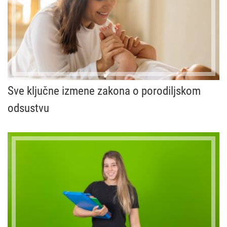
Sve ključne izmene zakona o porodiljskom
odsustvu