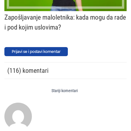
Zapošljavanje maloletnika: kada mogu da rade
i pod kojim uslovima?
Prijavi se i postavi komentar
(116) komentari
Stariji komentari