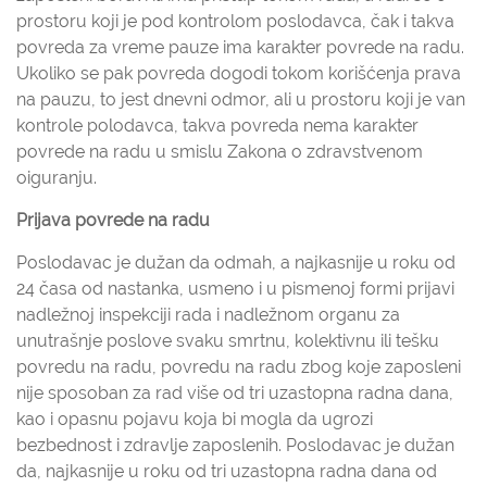
prostoru koji je pod kontrolom poslodavca, čak i takva
povreda za vreme pauze ima karakter povrede na radu.
Ukoliko se pak povreda dogodi tokom korišćenja prava
na pauzu, to jest dnevni odmor, ali u prostoru koji je van
kontrole polodavca, takva povreda nema karakter
povrede na radu u smislu Zakona o zdravstvenom
oiguranju.
Prijava povrede na radu
Poslodavac je dužan da odmah, a najkasnije u roku od
24 časa od nastanka, usmeno i u pismenoj formi prijavi
nadležnoj inspekciji rada i nadležnom organu za
unutrašnje poslove svaku smrtnu, kolektivnu ili tešku
povredu na radu, povredu na radu zbog koje zaposleni
nije sposoban za rad više od tri uzastopna radna dana,
kao i opasnu pojavu koja bi mogla da ugrozi
bezbednost i zdravlje zaposlenih. Poslodavac je dužan
da, najkasnije u roku od tri uzastopna radna dana od