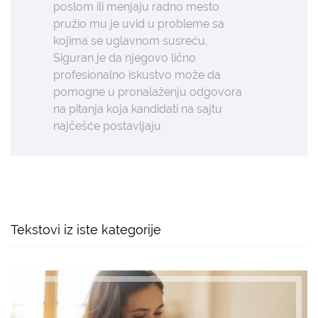
poslom ili menjaju radno mesto
pružio mu je uvid u probleme sa
kojima se uglavnom susreću.
Siguran je da njegovo lično
profesionalno iskustvo može da
pomogne u pronalaženju odgovora
na pitanja koja kandidati na sajtu
najčešće postavljaju
Tekstovi iz iste kategorije