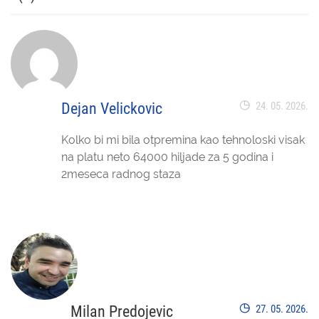
Dejan Velickovic
24. 05. 2026.
Kolko bi mi bila otpremina kao tehnoloski visak
na platu neto 64000 hiljade za 5 godina i
2meseca radnog staza
Milan Predojevic
27. 05. 2026.