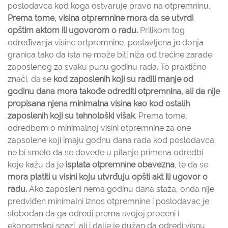
poslodavca kod koga ostvaruje pravo na otpremninu.
Prema tome, visina otpremnine mora da se utvrdi
opštim aktom ili ugovorom o radu.
Prilikom tog
određivanja visine ortpremnine, postavljena je donja
granica tako da ista ne može biti niža od trećine zarade
zaposlenog za svaku punu godinu rada. To praktično
znači, da se
kod zaposlenih koji su radili manje od
godinu dana mora takođe odrediti otpremnina, ali da nije
propisana njena minimalna visina kao kod ostalih
zaposlenih koji su tehnološki višak
. Prema tome,
odredbom o minimalnoj visini otpremnine za one
zapsolene koji imaju godnu dana rada kod poslodavca,
ne bi smelo da se dovede u pitanje primena odredbi
koje kažu da je
isplata otpremnine obavezna
, te da se
mora platiti u visini koju utvrđuju opšti akt ili ugovor o
radu.
Ako zaposleni nema godinu dana staža, onda nije
predviđen minimalni iznos otpremnine i poslodavac je
slobodan da ga odredi prema svojoj proceni i
ekonomskoj snazi, ali i dalje je dužan da odredi visnu