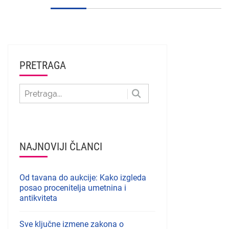
PRETRAGA
NAJNOVIJI ČLANCI
Od tavana do aukcije: Kako izgleda
posao procenitelja umetnina i
antikviteta
Sve ključne izmene zakona o