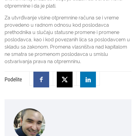
otpremnine i da je plati.
Za utvrđivanje visine otpremnine računa se i vreme
provedeno u radnom odnosu kod poslodavca
prethodnika u slučaju statusne promene i promene
poslodavca, kao i kod povezanih lica sa poslodavcem u
skladu sa zakonom. Promena vlasništva nad kapitalom
ne smatra se promenom poslodavca u smislu
ostvarivanja prava na otpremninu.
Podelite