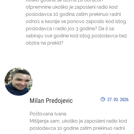
otpremnine ukoliko je zaposleni radio kod
poslodavca 10 godina zatim prekinuo radni
odnos a kasnije se ponovo zaposlio kod istog
poslodavca i radio jos 3 godine? Da li sa
sabiraju sve godine kod istog poslodavca bez
obzira na prekid?
Milan Predojevic
27. 03. 2026.
Poštovana Ivana
Mišljenja sam, ukoliko je zaposleni radio kod
poslodavca 10 godina zatim prekinuo radni