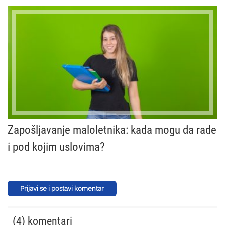
Zapošljavanje maloletnika: kada mogu da rade
i pod kojim uslovima?
Prijavi se i postavi komentar
(4) komentari