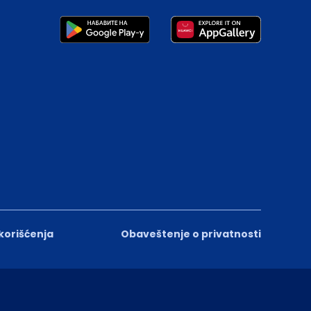
 korišćenja
Obaveštenje o privatnosti