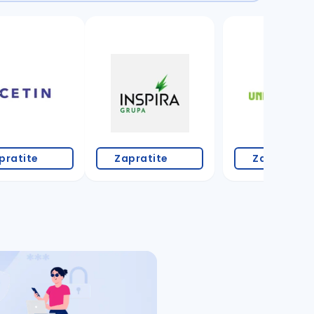
7 oglasa
pratite
Zapratite
Zapratite