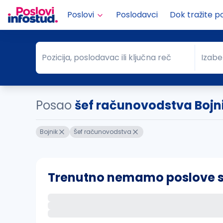
Poslovi
Poslodavci
Dok tražite p
Pozicija, poslodavac ili ključna reč
Izabe
Pozicija, poslodavac ili ključna reč
Grad
Posao
šef računovodstva Bojn
Bojnik
Šef računovodstva
Trenutno nemamo poslove sa 
Ako sačuvate ovu pretragu, obavestićemo va