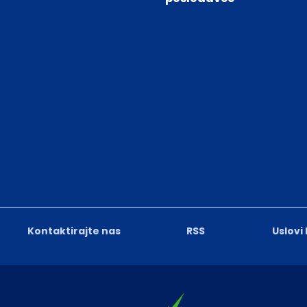
Kontaktirajte nas
RSS
Uslovi