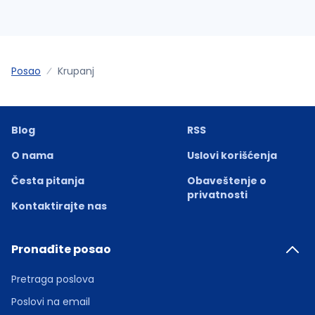
Posao
Krupanj
Blog
RSS
O nama
Uslovi korišćenja
Česta pitanja
Obaveštenje o
privatnosti
Kontaktirajte nas
Pronađite posao
Pretraga poslova
Poslovi na email