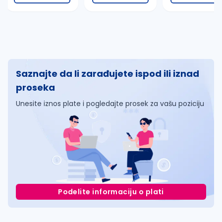
Saznajte da li zarađujete ispod ili iznad
proseka
Unesite iznos plate i pogledajte prosek za vašu poziciju
Podelite informaciju o plati