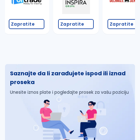
Zapratite
Zapratite
Zapratite
Saznajte da li zarađujete ispod ili iznad
proseka
Unesite iznos plate i pogledajte prosek za vašu poziciju