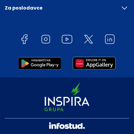
Za poslodavce