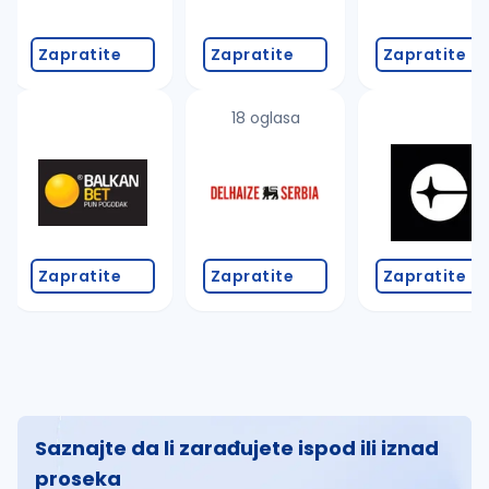
Zapratite
Zapratite
Zapratite
18 oglasa
Zapratite
Zapratite
Zapratite
Saznajte da li zarađujete ispod ili iznad
proseka