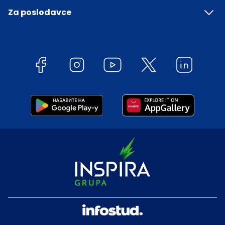
Za poslodavce