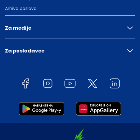
Arhiva poslova
Za medije
Za poslodavce